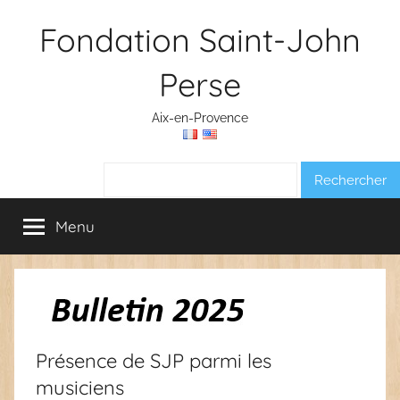
Aller
Fondation Saint-John
au
contenu
Perse
Aix-en-Provence
Rechercher :
Menu
Présence de SJP parmi les
musiciens