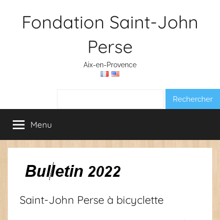
Aller
Fondation Saint-John
au
contenu
Perse
Aix-en-Provence
Rechercher :
Menu
Saint-John Perse à bicyclette