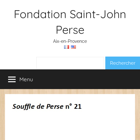
Aller
Fondation Saint-John
au
contenu
Perse
Aix-en-Provence
Rechercher :
Menu