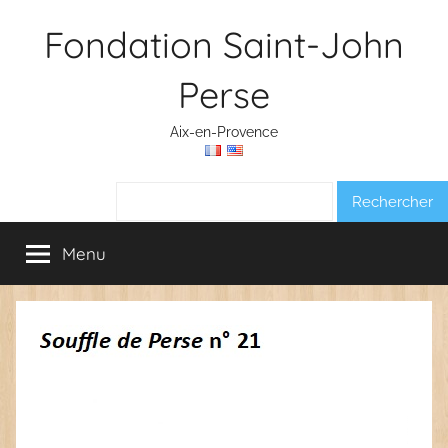
Aller
Fondation Saint-John
au
contenu
Perse
Aix-en-Provence
Rechercher :
Menu