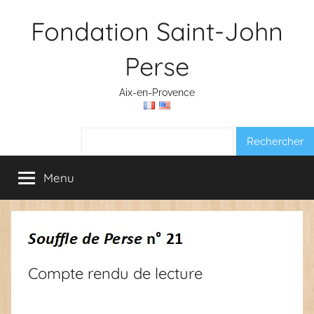
Aller
Fondation Saint-John
au
contenu
Perse
Aix-en-Provence
Rechercher :
Menu
Compte rendu de lecture