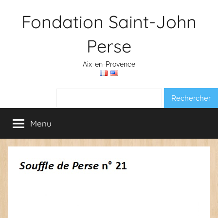
Aller
Fondation Saint-John
au
contenu
Perse
Aix-en-Provence
Rechercher :
Menu