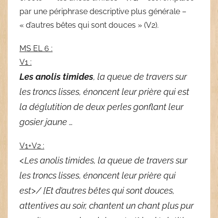
par une périphrase descriptive plus générale –
« d’autres bêtes qui sont douces » (V2).
MS EL 6 :
V1 :
Les
anolis timides
, la queue de travers sur
les troncs lisses, énoncent leur prière qui est
la déglutition de deux perles gonflant leur
gosier jaune …
V1+V2 :
<Les anolis timides, la queue de travers sur
les troncs lisses, énoncent leur prière qui
est>/ [Et d’autres bêtes qui sont douces,
attentives au soir, chantent un chant plus pur