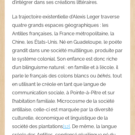
d’intégrer dans ses créations littéraires.
La trajectoire existentielle d’Alexis Leger traverse
quatre grands espaces géographiques : les
Antilles françaises, la France métropolitaine, la
Chine, les États-Unis. Né en Guadeloupe, le poète
grandit dans une société multilingue, produite par
le système colonial. Son enfance est donc riche
d’un bilinguisme naturel : en famille et à l’école, il
parle le français des colons blancs ou
békés
, tout
en utilisant le créole en tant que langue de
communication sociale, à Pointe-à-Pitre et sur
l’habitation familiale. Microcosme de la société
antillaise, celle-ci est marquée par la diversité
culturelle, économique et linguistique de la
société des plantations
[12]
. De même, la langue
créole des Antilles, condensé plurilingue né du