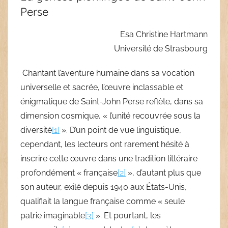
Perse
Esa Christine Hartmann
Université de Strasbourg
Chantant l’aventure humaine dans sa vocation
universelle et sacrée, l’œuvre inclassable et
énigmatique de Saint-John Perse reflète, dans sa
dimension cosmique, « l’unité recouvrée sous la
diversité
[1]
». D’un point de vue linguistique,
cependant, les lecteurs ont rarement hésité à
inscrire cette œuvre dans une tradition littéraire
profondément « française
[2]
», d’autant plus que
son auteur, exilé depuis 1940 aux États-Unis,
qualifiait la langue française comme « seule
patrie imaginable
[3]
». Et pourtant, les