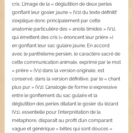
cris. L’image de la « déglutition de deux perles
gonflant leur gosier jaune » (V2) du texte définitif
s’explique donc principalement par cette
anatomie particulière des « anolis timides » (V1),
qui émettent des cris (« énoncent leur prière »)
en gonflant leur sac gulaire jaune. En accord
avec le panthéisme persien, le caractère sacré de
cette communication animale, exprimé par le mot
« prière » (V1) dans la version originale, est
conservé, dans la version définitive, par le « chant
plus pur » (V2). L’analogie de forme si expressive
entre le gonflement du sac gulaire et la
déglutition des perles dilatant le gosier du lézard
(V1), essentielle pour l’interprétation de la
métaphore, disparaît au profit d’un comparant
vague et générique « bêtes qui sont douces »