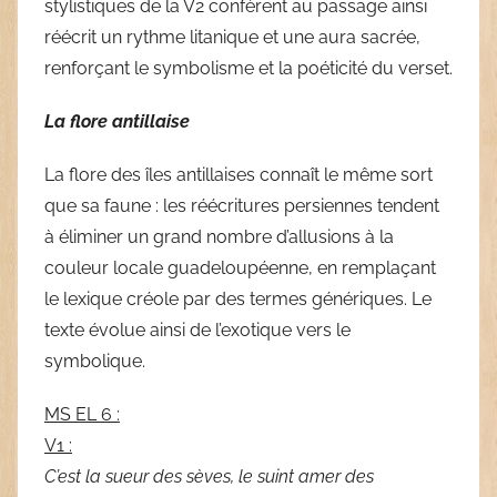
stylistiques de la V2 confèrent au passage ainsi
réécrit un rythme litanique et une aura sacrée,
renforçant le symbolisme et la poéticité du verset.
La flore antillaise
La flore des îles antillaises connaît le même sort
que sa faune : les réécritures persiennes tendent
à éliminer un grand nombre d’allusions à la
couleur locale guadeloupéenne, en remplaçant
le lexique créole par des termes génériques. Le
texte évolue ainsi de l’exotique vers le
symbolique.
MS EL 6 :
V1 :
C’est la sueur des sèves, le suint amer des