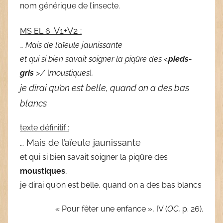
nom générique de l’insecte.
V1+V2 :
MS EL 6 :
… Mais de l’aïeule jaunissante
et qui si bien savait soigner la piqûre des <
pieds-
gris
>/
[
moustiques
]
,
je dirai qu’on est belle, quand on a des bas
blancs
texte définitif :
… Mais de l’aïeule jaunissante
et qui si bien savait soigner la piqûre des
moustiques
,
je dirai qu’on est belle, quand on a des bas blancs
« Pour fêter une enfance », IV (
OC,
p. 26).