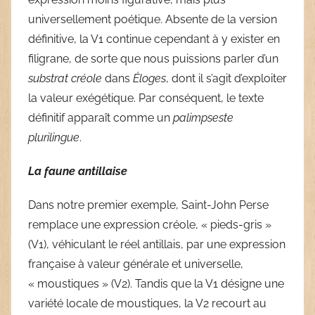
universellement poétique. Absente de la version
définitive, la V1 continue cependant à y exister en
filigrane, de sorte que nous puissions parler d’un
substrat créole
dans
Éloges
, dont il s’agit d’exploiter
la valeur exégétique. Par conséquent, le texte
définitif apparaît comme un
palimpseste
plurilingue
.
La faune antillaise
Dans notre premier exemple, Saint-John Perse
remplace une expression créole, « pieds-gris »
(V1), véhiculant le réel antillais, par une expression
française à valeur générale et universelle,
« moustiques » (V2). Tandis que la V1 désigne une
variété locale de moustiques, la V2 recourt au