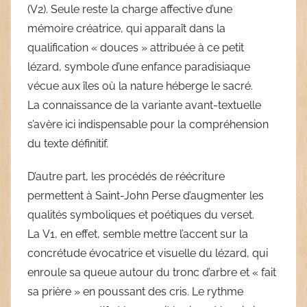
(V2). Seule reste la charge affective d’une
mémoire créatrice, qui apparaît dans la
qualification « douces » attribuée à ce petit
lézard, symbole d’une enfance paradisiaque
vécue aux îles où la nature héberge le sacré.
La connaissance de la variante avant-textuelle
s’avère ici indispensable pour la compréhension
du texte définitif.
D’autre part, les procédés de réécriture
permettent à Saint-John Perse d’augmenter les
qualités symboliques et poétiques du verset.
La V1, en effet, semble mettre l’accent sur la
concrétude évocatrice et visuelle du lézard, qui
enroule sa queue autour du tronc d’arbre et « fait
sa prière » en poussant des cris. Le rythme