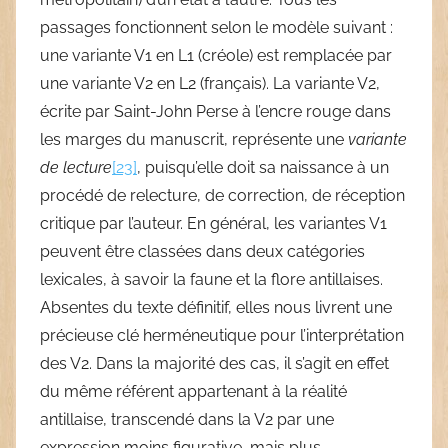
passages fonctionnent selon le modèle suivant :
une variante V1 en L1 (créole) est remplacée par
une variante V2 en L2 (français). La variante V2,
écrite par Saint-John Perse à l’encre rouge dans
les marges du manuscrit, représente une
variante
de lecture
[23]
, puisqu’elle doit sa naissance à un
procédé de relecture, de correction, de réception
critique par l’auteur. En général, les variantes V1
peuvent être classées dans deux catégories
lexicales, à savoir la faune et la flore antillaises.
Absentes du texte définitif, elles nous livrent une
précieuse clé herméneutique pour l’interprétation
des V2. Dans la majorité des cas, il s’agit en effet
du même référent appartenant à la réalité
antillaise, transcendé dans la V2 par une
expression moins figurative, mais plus