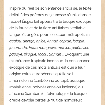
Inspiré du réel de son enfance antillaise, le texte
définitif des poèmes de jeunesse réunis dans le
recueil
Éloges
fait apparaître le lexique exotique
de la faune et de la flore antillaises, véritable
langue étrangère pour le lecteur métropolitain :
acajou, ahinga, anibe, Annaô, coprah, icaque,
jacaranda, kako, mangrove, manioc, palétuvier,
papaye, pirogue, rocou, Saman …
Évoquant une
exubérance tropicale inconnue, la consonance
exotique de ces mots antillais est due à leur
origine extra-européenne, qu’elle soit
amérindienne (caribéenne ou tupi), asiatique
(malaisienne, polynésienne ou indienne) ou
africaine (bambara) – l’étymologie du lexique
créole dévoile certes le fruit de nombreux