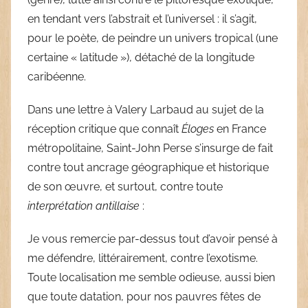
en tendant vers l’abstrait et l’universel : il s’agit,
pour le poète, de peindre un univers tropical (une
certaine « latitude »), détaché de la longitude
caribéenne.
Dans une lettre à Valery Larbaud au sujet de la
réception critique que connaît
Éloges
en France
métropolitaine, Saint-John Perse s’insurge de fait
contre tout ancrage géographique et historique
de son œuvre, et surtout, contre toute
interprétation antillaise
:
Je vous remercie par-dessus tout d’avoir pensé à
me défendre, littérairement, contre l’exotisme.
Toute localisation me semble odieuse, aussi bien
que toute datation, pour nos pauvres fêtes de