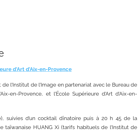
e
eure d’Art d’Aix-en-Provence
e l’Institut de l’Image en partenariat avec le Bureau de
ix-en-Provence, et l’École Supérieure d’Art d’Aix-en-
e), suivies d’un cocktail dînatoire puis à 20 h 45 de la
ce taïwanaise HUANG Xi (tarifs habituels de l’Institut de