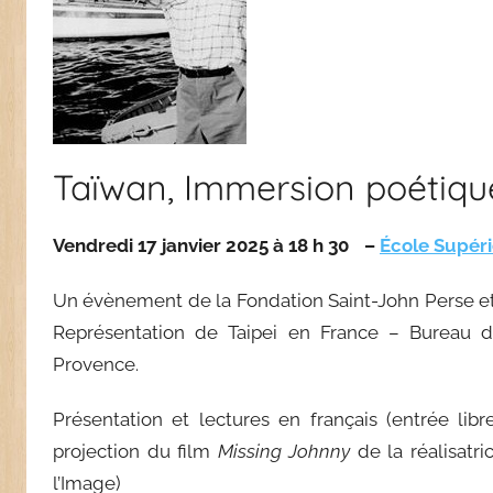
Taïwan, Immersion poétiqu
Vendredi 17 janvier 2025 à 18 h 30 –
École Supéri
Un évènement de la Fondation Saint-John Perse et d
Représentation de Taipei en France – Bureau d’A
Provence.
Présentation et lectures en français (entrée libr
projection du film
Missing Johnny
de la réalisatri
l’Image)