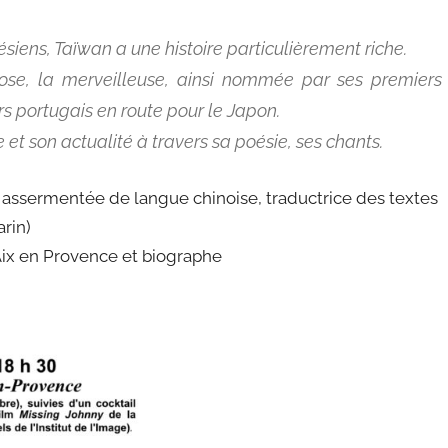
iens, Taïwan a une histoire particulièrement riche.
ose, la merveilleuse, ainsi nommée par ses premiers
rs portugais en route pour le Japon.
et son actualité à travers sa poésie, ses chants.
sermentée de langue chinoise, traductrice des textes
rin)
Aix en Provence et biographe