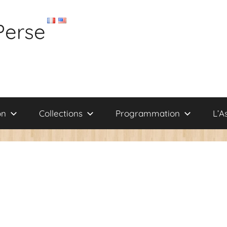
Perse
on
Collections
Programmation
L’A