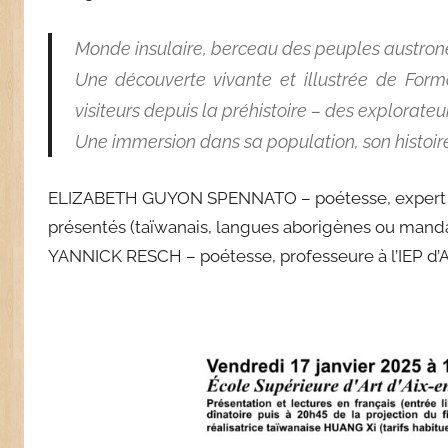
Monde insulaire, berceau des peuples austronés
Une découverte vivante et illustrée de Form
visiteurs depuis la préhistoire – des explorateu
Une immersion dans sa population, son histoire 
ELIZABETH GUYON SPENNATO – poétesse, expert as
présentés (taïwanais, langues aborigènes ou manda
YANNICK RESCH – poétesse, professeure à l’IEP d’