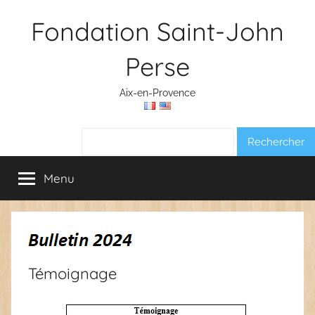
Aller
Fondation Saint-John
au
contenu
Perse
Aix-en-Provence
Rechercher :
Menu
Témoignage