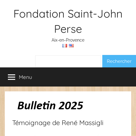
Aller
Fondation Saint-John
au
contenu
Perse
Aix-en-Provence
Rechercher :
Menu
Témoignage de René Massigli