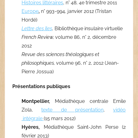
Histoires littéraires
,
n° 48, 4e trimestre 2011
Europe
,
n° 993-994, janvier 2012
(Tristan
Hordé)
Lettre des îles
, Bibliothèque insulaire virtuelle
French Review,
volume 86, n° 2, décembre
2012
Revue des sciences théologiques et
philosophiques,
volume 96, n° 2, 2012 (Jean-
Pierre Jossua)
Présentations publiques
Montpellier,
Médiathèque centrale Emile
Zola,
texte de présentation
,
vidéo
intégrale
(15 mars 2012)
Hyères,
Médiathèque Saint-John Perse (2
février 2013)