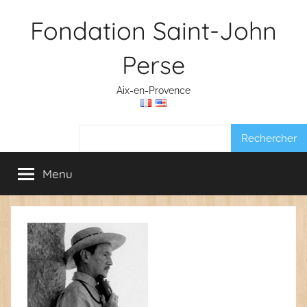
Aller
Fondation Saint-John
au
contenu
Perse
Aix-en-Provence
Rechercher :
Menu