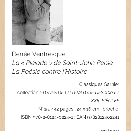
Renée Ventresque
La « Pléiade » de Saint-John Perse.
La Poésie contre l’Histoire
Classiques Garnier
collection
ÉTUDES DE LITTÉRATURE DES XXe ET
XXIe SIÈCLES
N° 15, 442 pages ; 24 x 16 cm ; broché
ISBN 978-2-8124-0224-1 ; EAN 9782812402241