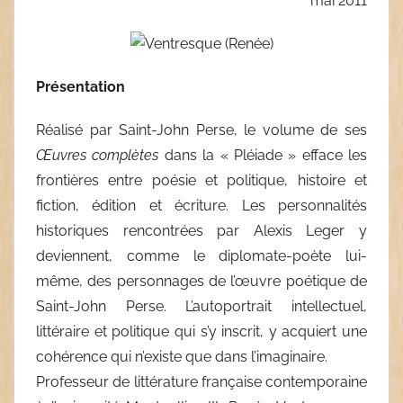
mai 2011
Présentation
Réalisé par Saint-John Perse, le volume de ses
Œuvres complètes
dans la « Pléiade » efface les
frontières entre poésie et politique, histoire et
fiction, édition et écriture. Les personnalités
historiques rencontrées par Alexis Leger y
deviennent, comme le diplomate-poète lui-
même, des personnages de l’œuvre poétique de
Saint-John Perse. L’autoportrait intellectuel,
littéraire et politique qui s’y inscrit, y acquiert une
cohérence qui n’existe que dans l’imaginaire.
Professeur de littérature française contemporaine