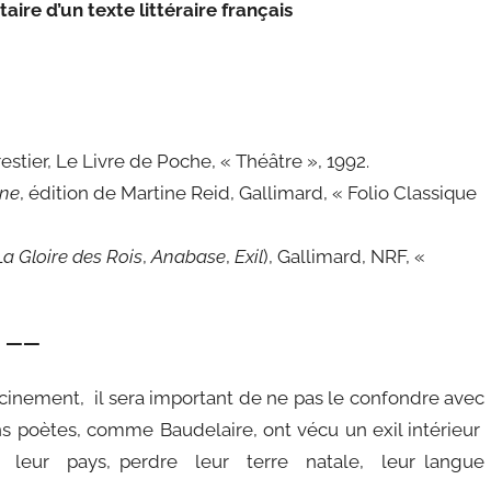
ire d’un texte littéraire français
estier, Le Livre de Poche, « Théâtre », 1992.
nne
, édition de Martine Reid, Gallimard, « Folio Classique
La Gloire des Rois
,
Anabase
,
Exil
), Gallimard, NRF, «
——
inement, il sera important de ne pas le confondre avec
ins poètes, comme Baudelaire, ont vécu un exil intérieur
ter leur pays, perdre leur terre natale, leur langue