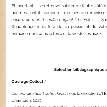
Et, pourtant, il se retrouve habiter de l’autre côté d
poèmes sont-ils parcourus d’éclairs de réminisce
encore de moi, ô souffle originel ?
(« Exil » III) 
Guadeloupe mais fera de sa poésie et du vol
enracinement dans la terre et la vie de ses aïeux.
Sélection bibliographique 
Ouvrage Collectif
Dictionnaire Saint-John Perse,
sous la direction d’H
Champion, 2019.