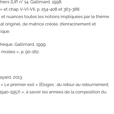
hiers SJP,
n° 14, Gallimard, 1998.
s » et chap. V-VI-VII, p. 254-408 et 363-388.
et nuances toutes les notions impliquées par le thème
tat originel, de matrice créole, d’enracinement et
tique.
thèque, Gallimard, 1999.
is modes », p. 90-162.
ayard, 2013.
 « Le premier exil » (Éloges
: du retour au retournement,
 (1940-1957) », à savoir les années de la composition du