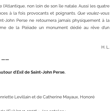
e l’Atlantique, non loin de son île natale. Aussi les quatre
nces à la fois provocants et poignants.
Que voulez-vous
Saint-John Perse ne retournera jamais physiquement à la
ume de la Pléiade un monument dédié au rêve d’un
H. L.
——
autour d’
Exil
de Saint-John Perse.
enriette Levillain et de Catherine Mayaux, Honoré