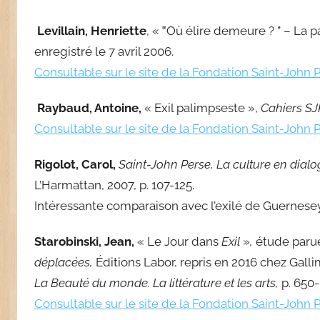
Levillain, Henriette
, « ‟Où élire demeure ? ” – La p
enregistré le 7 avril 2006.
Consultable sur le site de la Fondation Saint-John 
Raybaud, Antoine,
« Exil palimpseste »,
Cahiers SJ
Consultable sur le site de la Fondation Saint-John 
Rigolot, Carol,
Saint-John Perse, La culture en dial
L’Harmattan, 2007, p. 107-125.
Intéressante comparaison avec l’exilé de Guernes
Starobinski, Jean,
« Le Jour dans
Exil
»
,
étude paru
déplacées,
Éditions Labor, repris en 2016 chez Gall
La Beauté du monde. La littérature et les arts,
p. 650-
Consultable sur le site de la Fondation Saint-John 