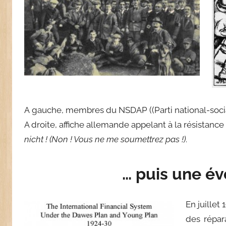
A gauche, membres du NSDAP ((Parti national-social
A droite, affiche allemande appelant à la résistance
nicht ! (Non ! Vous ne me soumettrez pas !)
.
… puis une év
En juillet
des répar