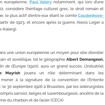
nion européenne,
Paul Valéry
notamment, qui lors d’une
, considère l’héritage culturel grec, le droit romain et
pe, le plus actif d’entre eux étant le comte
Coudenhove-
partir de 1923, et encore après la guerre. Alexis Leger a
-Kalergi.
dans une union européenne un moyen pour elle d’exister
ain et soviétique, tel le géographie
Albert Demangeon
,
lin de l’Europe
(1920), aura un grand succès. L’industriel
le Mayrish
jouera un rôle déterminant dans les
 mener à la signature de la convention de l’Entente
er, le 30 septembre 1926 à Bruxelles, par les sidérurgistes
compris sarrois), belges et luxembourgeois, ancêtre de la
 du charbon et de l’acier (CECA)