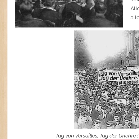
Al
all
Tag von Versailles, Tag der Unehre !