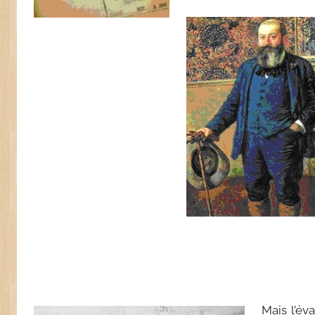
Mais l’é