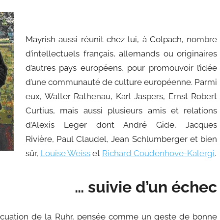
Mayrish aussi réunit chez lui, à Colpach, nombre
d’intellectuels français, allemands ou originaires
d’autres pays européens, pour promouvoir l’idée
d’une communauté de culture européenne. Parmi
eux, Walter Rathenau, Karl Jaspers, Ernst Robert
Curtius, mais aussi plusieurs amis et relations
d’Alexis Leger dont André Gide, Jacques
Rivière, Paul Claudel, Jean Schlumberger et bien
sûr,
Louise Weiss
et
Richard Coudenhove-Kalergi
.
… suivie d’un échec
vacuation de la Ruhr, pensée comme un geste de bonne