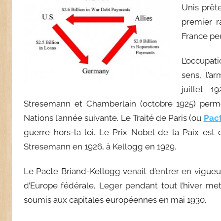
Unis prêt
premier r
France pe
L’occupat
sens, l’a
juillet 1
Stresemann et Chamberlain (octobre 1925) perme
Nations l’année suivante. Le Traité de Paris (ou
Pact
guerre hors-la loi. Le Prix Nobel de la Paix es
Stresemann en 1926, à Kellogg en 1929.
Le Pacte Briand-Kellogg venait d’entrer en vigueur,
d’Europe fédérale, Leger pendant tout l’hiver me
soumis aux capitales européennes en mai 1930.