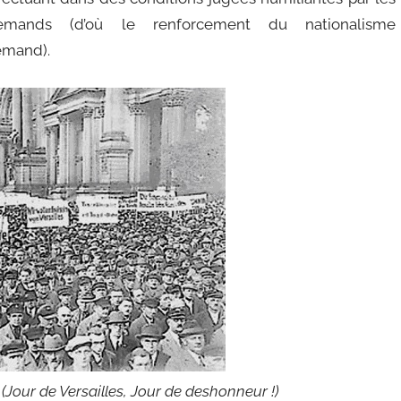
lemands (d’où le renforcement du nationalisme
emand).
 (Jour de Versailles, Jour de deshonneur !)