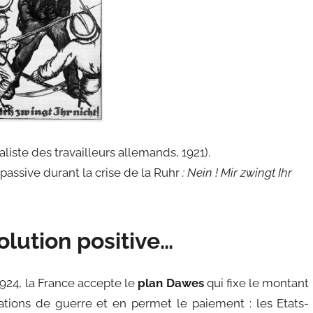
iste des travailleurs allemands, 1921).
 passive durant la crise de la Ruhr
: Nein ! Mir zwingt Ihr
olution positive…
 1924, la France accepte le
plan
Dawes
qui fixe le montant
ations de guerre et en permet le paiement : les Etats-