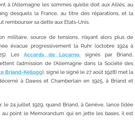
ent à l’Allemagne les sommes qu’elle doit aux Alliés, au
ang desquels la France, au titre des réparations, et la
ut rembourser sa dette aux Etats-Unis.
ion militaire, source de tensions, n’ayant alors plus de
rmée évacue progressivement la Ruhr (octobre 1924 à
925). Les
Accords de Locarno
, signés par Briand,
ttent l’admission de l’Allemagne dans la Société des
e Briand-Kellogg
), signé le signé le 27 août 1928) met la
t décerné à Dawes et Chamberlain en 1925, à Briand et
 le 24 juillet 1929, quand Briand, à Genève, lance l’idée
t au point le Memorandum qui en jette les bases, il est