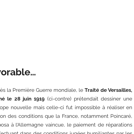
vorable…
ès la Première Guerre mondiale, le
Traité de Versailles,
né le 28 juin 1919
(ci-contre) prétendait dessiner une
ope nouvelle mais celle-ci fut impossible à réaliser en
son des conditions que la France, notamment Poincaré,
osa à l’Allemagne vaincue, le paiement de réparations
ffectuant dans des conditions jugées humiliantes par les