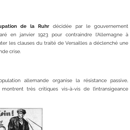
cupation de la Ruhr
décidée par le gouvernement
aré en janvier 1923 pour contraindre l’Allemagne à
ter les clauses du traité de Versailles a déclenché une
nde crise.
pulation allemande organise la résistance passive,
montrent très critiques vis-à-vis de l’intransigeance